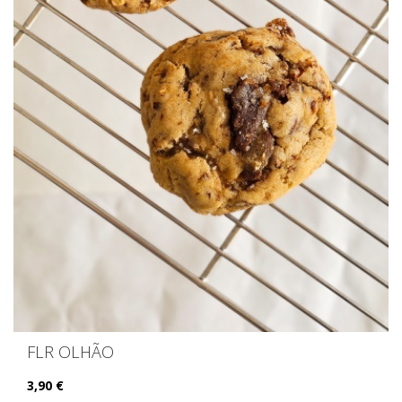
FLR OLHÃO
3,90 €