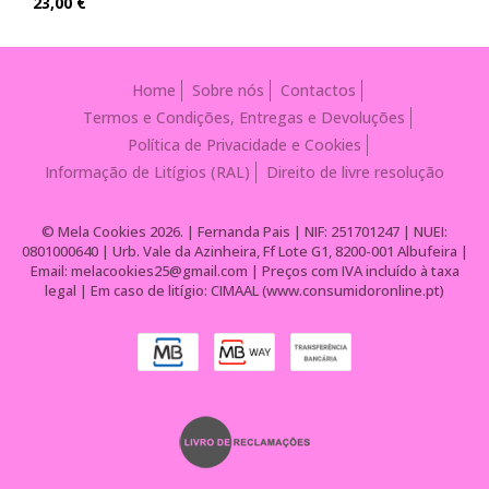
23,00 €
Home
Sobre nós
Contactos
Termos e Condições, Entregas e Devoluções
Política de Privacidade e Cookies
Informação de Litígios (RAL)
Direito de livre resolução
© Mela Cookies 2026. | Fernanda Pais | NIF: 251701247 | NUEI:
0801000640 | Urb. Vale da Azinheira, Ff Lote G1, 8200-001 Albufeira |
Email: melacookies25@gmail.com | Preços com IVA incluído à taxa
legal | Em caso de litígio: CIMAAL (www.consumidoronline.pt)