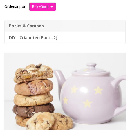
Ordenar por
Relevância
Packs & Combos
DIY - Cria o teu Pack
(2)